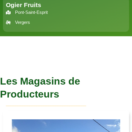
Ogier Fruits
Pont-Saint-Esprit
Vergers
Les Magasins de
Producteurs
__________________________________