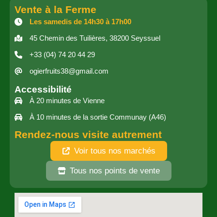
Vente à la Ferme
Les samedis de 14h30 à 17h00
45 Chemin des Tuilières, 38200 Seyssuel
+33 (04) 74 20 44 29
ogierfruits38@gmail.com
Accessibilité
À 20 minutes de Vienne
À 10 minutes de la sortie Communay (A46)
Rendez-nous visite autrement
Voir tous nos marchés
Tous nos points de vente