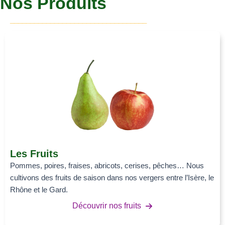
Nos Produits
__________________________________
Les Fruits
Pommes, poires, fraises, abricots, cerises, pêches… Nous
cultivons des fruits de saison dans nos vergers entre l’Isère, le
Rhône et le Gard.
Découvrir nos fruits