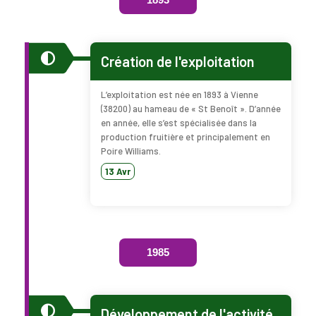
Création de l'exploitation
L’exploitation est née en 1893 à Vienne
(38200) au hameau de « St Benoît ». D’année
en année, elle s’est spécialisée dans la
production fruitière et principalement en
Poire Williams.
13 Avr
1985
Développement de l'activité