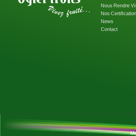
Nous Rendre Vis
Nos Certificatio
News
Contact
Me