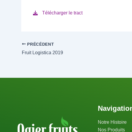
Télécharger le tract
PRÉCÉDENT
Fruit Logistica 2019
Navigatio
Notre Histoire
Nos Produits