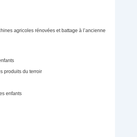
chines agricoles rénovées et battage à l’ancienne
enfants
 produits du terroir
es enfants