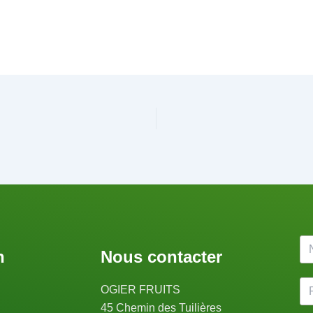
n
Nous contacter
OGIER FRUITS
45 Chemin des Tuilières