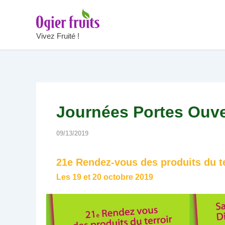
Aller
au
contenu
Vivez Fruité !
Journées Portes Ouve
09/13/2019
21e Rendez-vous des produits du te
Les 19 et 20 octobre 2019