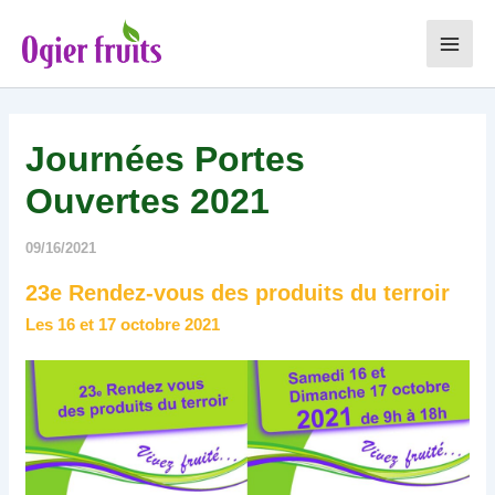
Aller
au
Main
contenu
Men
Journées Portes
Ouvertes 2021
09/16/2021
23e Rendez-vous des produits du terroir
Les 16 et 17 octobre 2021