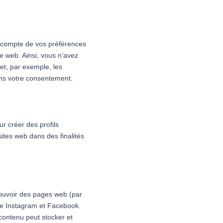
en compte de vos préférences
te web. Ainsi, vous n’avez
 et, par exemple, les
ns votre consentement.
r créer des profils
 sites web dans des finalités
ouvoir des pages web (par
me Instagram et Facebook.
contenu peut stocker et