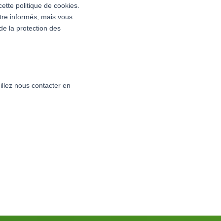
ette politique de cookies.
tre informés, mais vous
de la protection des
illez nous contacter en