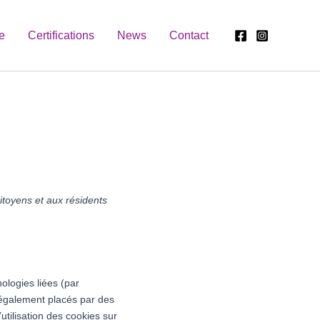
e
Certifications
News
Contact
citoyens et aux résidents
nologies liées (par
t également placés par des
tilisation des cookies sur