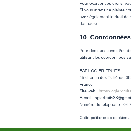
Pour exercer ces droits, veu
Si vous avez une plainte co
avez également le droit de d
données).
10. Coordonnées
Pour des questions et/ou de
utilisant les coordonnées su
EARL OGIER FRUITS
45 chemin des Tuilières, 3
France
Site web :
https://ogier-frui
E-mail :
ogierfruits38@
gmai
Numéro de téléphone : 04 
Cette politique de cookies 