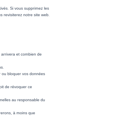
tivés. Si vous supprimez les
 revisiterez notre site web.
 arrivera et combien de
ns.
mer ou bloquer vos données
oit de révoquer ce
nnelles au responsable du
rerons, à moins que