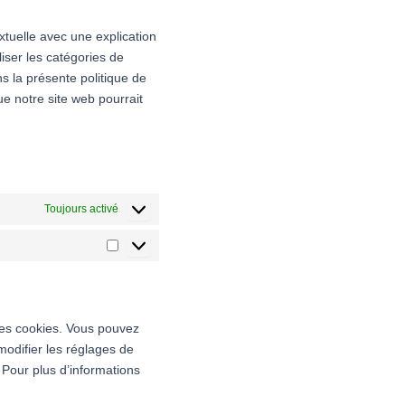
divers
xtuelle avec une explication
iser les catégories de
s la présente politique de
ue notre site web pourrait
Toujours activé
Marketing
les cookies. Vous pouvez
modifier les réglages de
 Pour plus d’informations