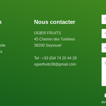
n
Nous contacter
OGIER FRUITS
45 Chemin des Tuilières
ite
38200 Seyssuel
ns
Tel : +33 (0)4 74 20 44 29
ogierfruits38@gmail.com
êtr