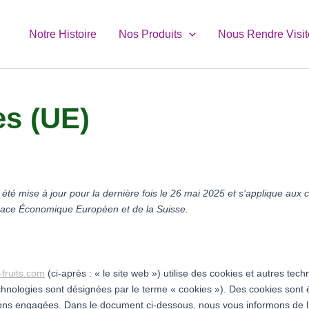
Notre Histoire
Nos Produits
Nous Rendre Visit
es (UE)
 été mise à jour pour la dernière fois le 26 mai 2025 et s’applique aux 
pace Économique Européen et de la Suisse.
-fruits.com
(ci-après : « le site web ») utilise des cookies et autres tech
technologies sont désignées par le terme « cookies »). Des cookies son
ons engagées. Dans le document ci-dessous, nous vous informons de l’u