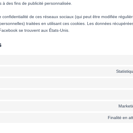
ns à des fins de publicité personnalisée.
 de confidentialité de ces réseaux sociaux (qui peut être modifiée réguliè
(personnelles) traitées en utilisant ces cookies. Les données récupéré
Facebook se trouvent aux États-Unis.
s
Statisti
Marketi
Finalité en a