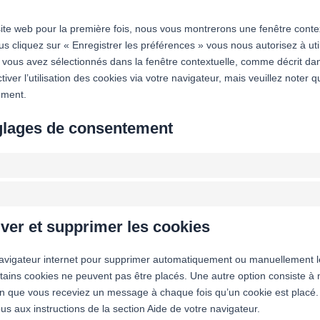
site web pour la première fois, nous vous montrerons une fenêtre conte
s cliquez sur « Enregistrer les préférences » vous nous autorisez à util
 vous avez sélectionnés dans la fenêtre contextuelle, comme décrit dan
ver l’utilisation des cookies via votre navigateur, mais veuillez noter q
ement.
glages de consentement
iver et supprimer les cookies
 navigateur internet pour supprimer automatiquement ou manuellement 
tains cookies ne peuvent pas être placés. Une autre option consiste à 
fin que vous receviez un message à chaque fois qu’un cookie est placé.
us aux instructions de la section Aide de votre navigateur.