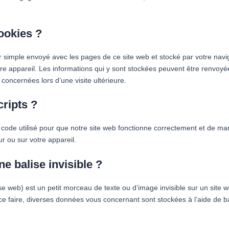
ookies ?
er simple envoyé avec les pages de ce site web et stocké par votre navi
tre appareil. Les informations qui y sont stockées peuvent être renvoy
 concernées lors d’une visite ultérieure.
cripts ?
 code utilisé pour que notre site web fonctionne correctement et de man
r ou sur votre appareil.
ne balise invisible ?
ise web) est un petit morceau de texte ou d’image invisible sur un site we
 ce faire, diverses données vous concernant sont stockées à l’aide de bal