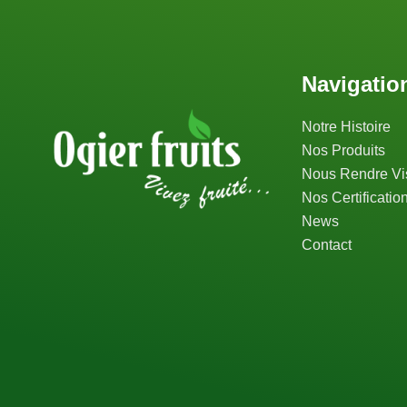
Navigatio
Notre Histoire
Nos Produits
Nous Rendre Vis
Nos Certificatio
News
Contact