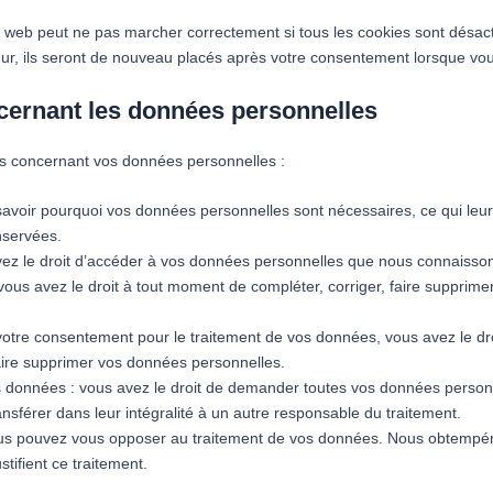
te web peut ne pas marcher correctement si tous les cookies sont désac
ur, ils seront de nouveau placés après votre consentement lorsque vous
ncernant les données personnelles
ts concernant vos données personnelles :
savoir pourquoi vos données personnelles sont nécessaires, ce qui leur
nservées.
avez le droit d’accéder à vos données personnelles que nous connaisso
 : vous avez le droit à tout moment de compléter, corriger, faire suppri
otre consentement pour le traitement de vos données, vous avez le dr
ire supprimer vos données personnelles.
os données : vous avez le droit de demander toutes vos données perso
ransférer dans leur intégralité à un autre responsable du traitement.
vous pouvez vous opposer au traitement de vos données. Nous obtempé
stifient ce traitement.