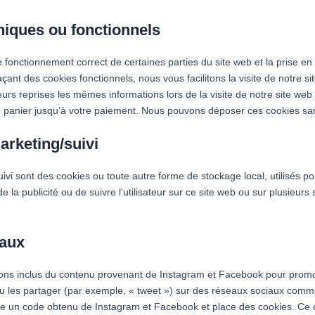
niques ou fonctionnels
e fonctionnement correct de certaines parties du site web et la prise 
açant des cookies fonctionnels, nous vous facilitons la visite de notre si
eurs reprises les mêmes informations lors de la visite de notre site web
e panier jusqu’à votre paiement. Nous pouvons déposer ces cookies sa
arketing/suivi
vi sont des cookies ou toute autre forme de stockage local, utilisés pou
r de la publicité ou de suivre l’utilisateur sur ce site web ou sur plusieurs
iaux
vons inclus du contenu provenant de Instagram et Facebook pour prom
 ou les partager (par exemple, « tweet ») sur des réseaux sociaux com
ce un code obtenu de Instagram et Facebook et place des cookies. Ce 