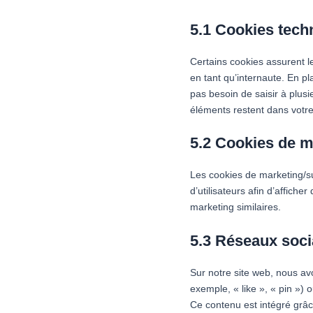
5.1 Cookies tech
Certains cookies assurent l
en tant qu’internaute. En pl
pas besoin de saisir à plusi
éléments restent dans votr
5.2 Cookies de m
Les cookies de marketing/sui
d’utilisateurs afin d’affiche
marketing similaires.
5.3 Réseaux soc
Sur notre site web, nous a
exemple, « like », « pin »)
Ce contenu est intégré grâ