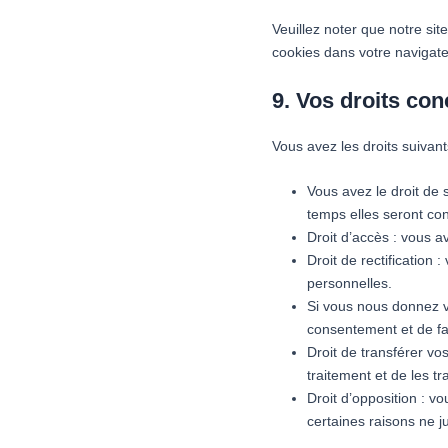
Veuillez noter que notre si
cookies dans votre navigate
9. Vos droits co
Vous avez les droits suivan
Vous avez le droit de 
temps elles seront co
Droit d’accès : vous 
Droit de rectification
personnelles.
Si vous nous donnez v
consentement et de fa
Droit de transférer v
traitement et de les t
Droit d’opposition : 
certaines raisons ne ju