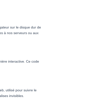
gateur sur le disque dur de
ées à nos serveurs ou aux
ière interactive. Ce code
b, utilisé pour suivre le
ises invisibles.