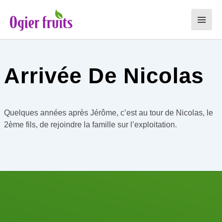
Aller
au
Main
contenu
Men
Arrivée De Nicolas
Quelques années après Jérôme, c’est au tour de Nicolas, le
2ème fils, de rejoindre la famille sur l’exploitation.