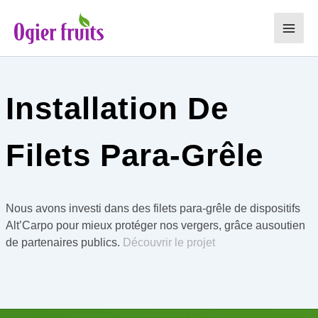
Aller
au
Main
contenu
Men
Installation De
Filets Para-Grêle
Nous avons investi dans des filets para-grêle de dispositifs
Alt’Carpo pour mieux protéger nos vergers, grâce ausoutien
de partenaires publics.
Découvrir le projet