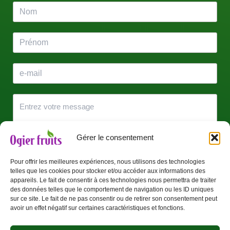
Gérer le consentement
Pour offrir les meilleures expériences, nous utilisons des technologies
telles que les cookies pour stocker et/ou accéder aux informations des
J’accepte que mes données soient utilisées pour être
appareils. Le fait de consentir à ces technologies nous permettra de traiter
recontacté(e).
des données telles que le comportement de navigation ou les ID uniques
sur ce site. Le fait de ne pas consentir ou de retirer son consentement peut
avoir un effet négatif sur certaines caractéristiques et fonctions.
Envoyer